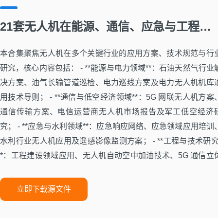
21套无人机在能源、通信、应急与工程领域应用方案与行业研究报告
本合集聚焦无人机在多个关键行业的应用方案、技术规范与行
研究，核心内容包括： - **能源与电力领域**：石油天然气行业
决方案、油气长输管道巡检、电力巡线方案及电力无人机机库
用技术导则； - **通信与低空经济领域**：5G 网联无人机方案
通信传输方案、电信运营商无人机市场报告及军工低空经济
究； - **应急与水利领域**：应急响应网络、应急领域应用培训
水利行业无人机应用及遥感影像监测方案； - **工程与技术研究
*：工程建设领域应用、无人机自动空中加油技术、5G 通信立
覆盖网络白皮书等前沿技术资料。 可为能源运维、通信建设、
急管理、水利监测等场景的无人机项目规划、方案选型、作业
立即下载源文件
施与行业研究提供全流程技术参考与标杆案例支撑。