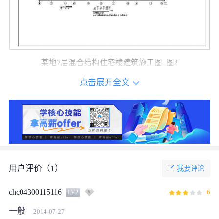
某地7层混合结构住宅楼建筑施工图_图2
点击展开全文
用户评价（
1
）
我要评论
chc04300115116
6
LV2
一般
2014-07-27