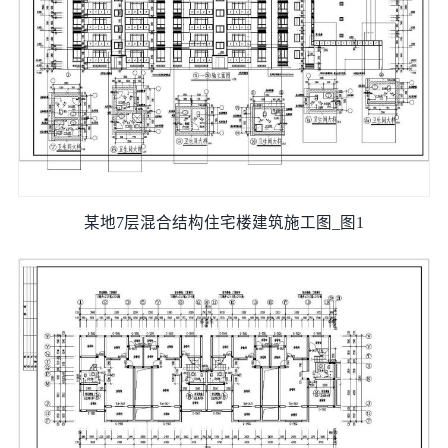
某地7层混合结构住宅楼建筑施工图_图1