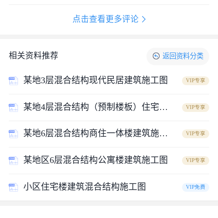
某地7层混合结构住宅楼建筑施工图_图3
点击查看更多评论
立即下载源文件
相关资料推荐
返回
资料
分类
某地3层混合结构现代民居建筑施工图
VIP专享
某地4层混合结构（预制楼板）住宅楼施工图
VIP专享
某地6层混合结构商住一体楼建筑施工图
VIP专享
某地区6层混合结构公寓楼建筑施工图
VIP专享
小区住宅楼建筑混合结构施工图
VIP免费