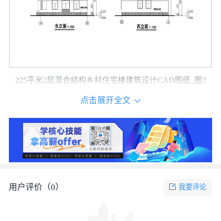
225平米2层混合结构乡村住宅楼建筑设计CAD图纸_图2
点击展开全文
用户评价（
0
）
我要评论