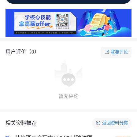
用户评价（
0
）
我要评论
相关资料推荐
返回
资料
分类