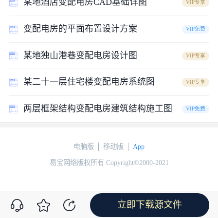
某地酒店变配电房CAD基础详图
VIP专享
变配电房的平面布置设计方案
VIP免费
某地独山港巷变配电房设计图
VIP专享
某二十一层住宅楼变配电房系统图
VIP专享
两层框架结构变配电房建筑结构施工图
VIP免费
电脑版
移动版
App
易宝网络版权所有 Copyright©2000-2021
立即下载源文件