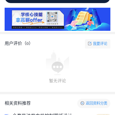
用户评价（
0
）
我要评论
相关资料推荐
返回
资料
分类