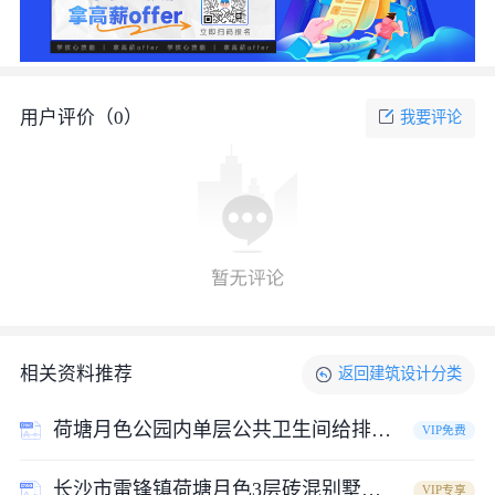
用户评价（
0
）
我要评论
相关资料推荐
返回
建筑设计
分类
荷塘月色公园内单层公共卫生间给排水设计cad施工图（含设计说明）
VIP免费
长沙市雷锋镇荷塘月色3层砖混别墅设计方案图纸，共7张
VIP专享