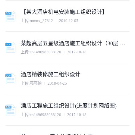
【某大酒店机电安装施工组织设计】
上传:tumux_37812
2019-12-05
某超高层五星级酒店施工组织设计（30层 框剪结构 创鲁班奖）（附图丰富）
上传:co1496983088120
2017-10-18
酒店精装修施工组织设计
上传:亮亮徐
2018-04-25
酒店工程施工组织设计(进度计划网络图)
上传:co1496983088120
2017-10-18