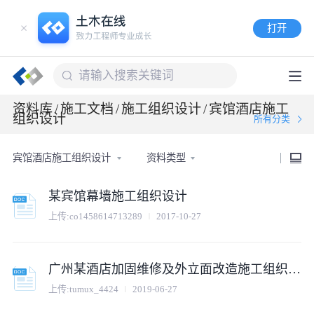
打开
资料库
/
施工文档
/
施工组织设计
/
宾馆酒店施工
组织设计
所有分类
宾馆酒店施工组织设计
资料类型
某宾馆幕墙施工组织设计
上传:co1458614713289
2017-10-27
广州某酒店加固维修及外立面改造施工组织设计_secret
上传:tumux_4424
2019-06-27