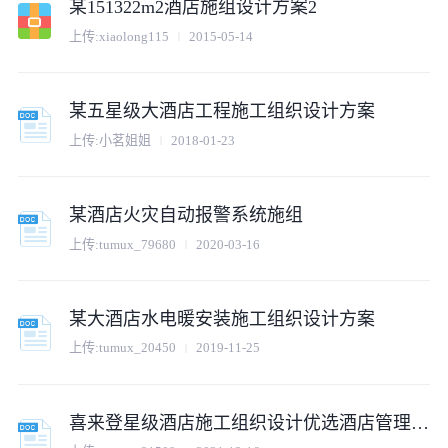
某151322m2酒店施组设计方案2
上传:xiaolong115
2015-05-14
某五星级大酒店工程施工组织设计方案
上传:小茗姐姐
2018-01-23
某酒店火灾自动报警系统施组
上传:tumux_79680
2020-03-16
某大酒店水电暖安装施工组织设计方案
上传:tumux_20450
2019-11-25
喜来登星级酒店施工组织设计优选酒店管理优选