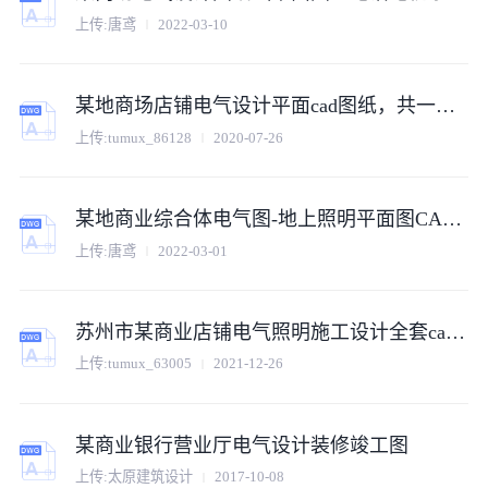
上传:唐鸢
2022-03-10
某地商场店铺电气设计平面cad图纸，共一份资料
上传:tumux_86128
2020-07-26
某地商业综合体电气图-地上照明平面图CAD图纸
上传:唐鸢
2022-03-01
苏州市某商业店铺电气照明施工设计全套cad图纸
上传:tumux_63005
2021-12-26
某商业银行营业厅电气设计装修竣工图
上传:太原建筑设计
2017-10-08