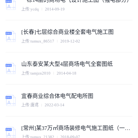
一栋14层的商场电气设计施工图（强电部分）
上传:ycdq
2014-09-19
[长春]七层综合商业楼全套电气施工图
上传:tumux_86517
2019-12-02
山东泰安某大型4层商场电气全套图纸
上传:tamjzn2010
2014-04-18
宜春商业综合体电气配电所图
上传:唐鸢
2022-03-14
[常州]某37万㎡商场装修电气施工图纸（一级负荷）
上传:tumux_21382
2018-09-07