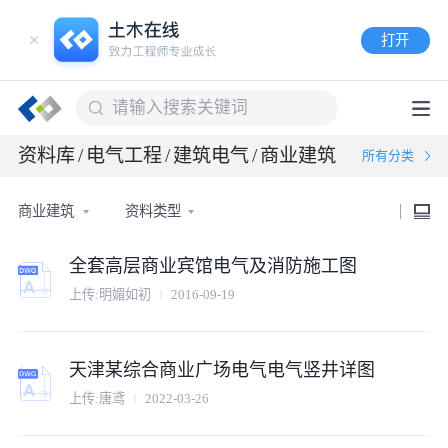
打开
资料库
/
电气工程
/
建筑电气
/
商业建筑
所有分类
商业建筑
资料类型
全套高层商业宾馆电气及消防施工图
上传:明媚如初
2016-09-19
天津某综合商业广场电气电气竖井详图
上传:唐鸢
2022-03-26