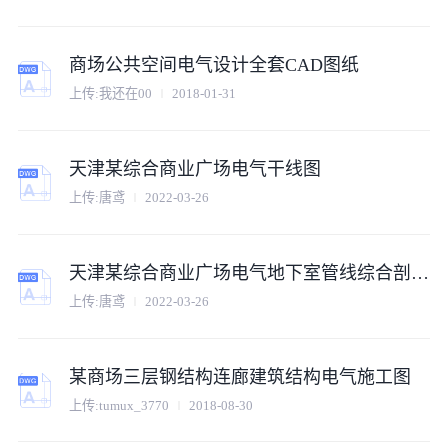
商场公共空间电气设计全套CAD图纸
上传:我还在00
2018-01-31
天津某综合商业广场电气干线图
上传:唐鸢
2022-03-26
天津某综合商业广场电气地下室管线综合剖面图.
上传:唐鸢
2022-03-26
某商场三层钢结构连廊建筑结构电气施工图
上传:tumux_3770
2018-08-30