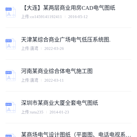
【大连】某两层商业用房CAD电气图纸
上传:co1459141192411
2016-05-12
天津某综合商业广场电气低压系统图.
上传:唐鸢
2022-03-26
河南某商业综合体电气施工图
上传:唐鸢
2022-03-11
深圳市某商业大厦全套电气图纸
上传:tutu235
2014-01-23
某商场电气设计图纸（平面图、电话电视系统图，网络可视对讲系统图）