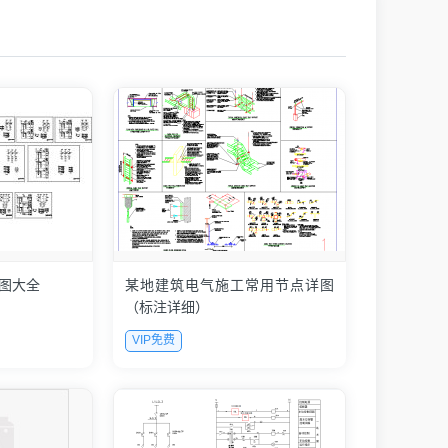
图大全
某地建筑电气施工常用节点详图
（标注详细）
VIP免费