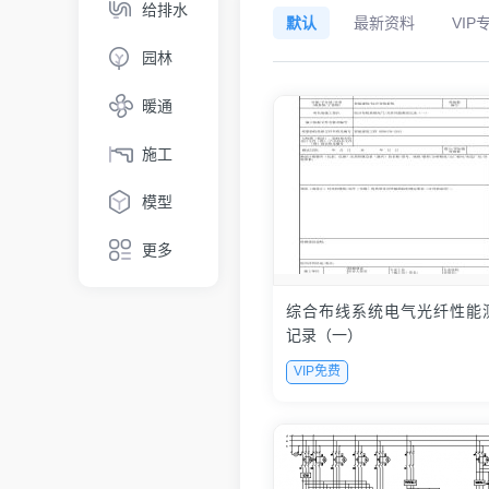
给排水
默认
最新资料
VIP
园林
暖通
施工
模型
更多
综合布线系统电气光纤性能
记录（一）
VIP免费