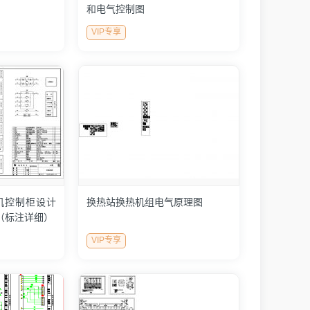
和电气控制图
VIP专享
机控制柜设计
换热站换热机组电气原理图
图（标注详细）
VIP专享