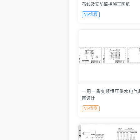
布线及安防监控施工图纸
VIP免费
一用一备变频恒压供水电气
图设计
VIP专享