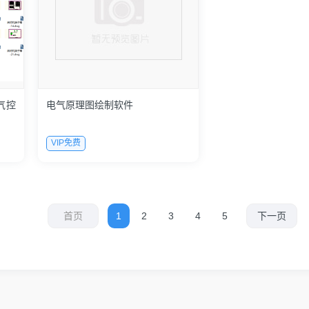
气控
电气原理图绘制软件
VIP免费
首页
1
2
3
4
5
下一页