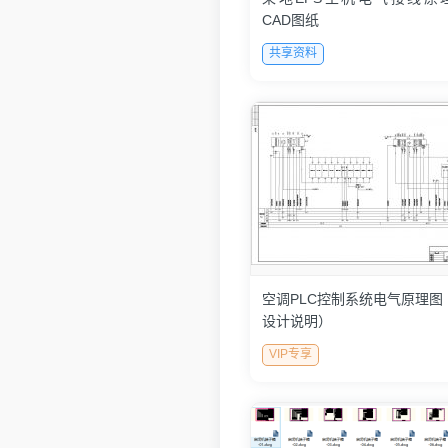
CAD图纸
共享资料
空调PLC控制系统电气原理图
设计说明）
VIP专享