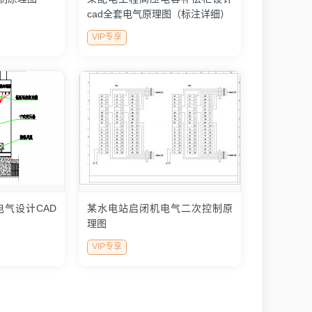
cad全套电气原理图（标注详细）
VIP专享
气设计CAD
某水电站启闭机电气二次控制原
理图
VIP专享