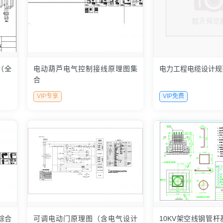
（全
电动葫芦电气控制接线原理图集
电力工程电缆设计规
合
VIP专享
VIP免费
综合
可调电动门原理图（含电气设计
10KV架空线钢管