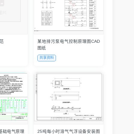
范
某地排污泵电气控制原理图CAD
图纸
共享资料
杆基础电气原理
25吨每小时溶气气浮设备安装图