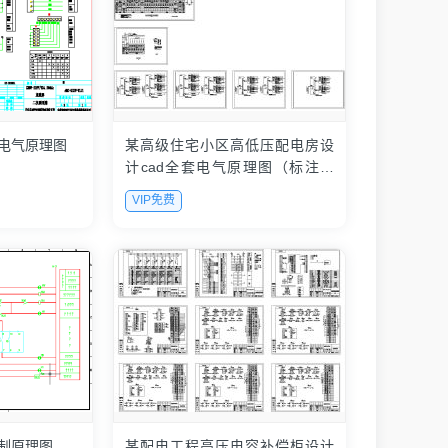
统电气原理图
某高级住宅小区高低压配电房设
计cad全套电气原理图（标注详
细）
VIP免费
控制原理图
某配电工程高压电容补偿柜设计