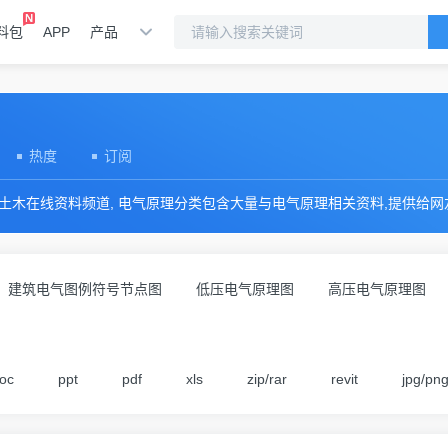
料包
APP
产品
热度
订阅
土木在线资料频道, 电气原理分类包含大量与电气原理相关资料,提供给
建筑电气图例符号节点图
低压电气原理图
高压电气原理图
oc
ppt
pdf
xls
zip/rar
revit
jpg/pn