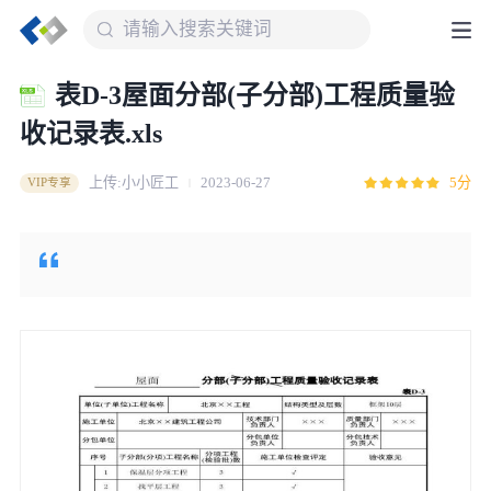
表D-3屋面分部(子分部)工程质量验
收记录表.xls
上传:小小匠工
2023-06-27
5分
VIP专享