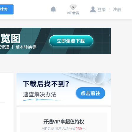
登录
/
注册
开通VIP享超值特权
VIP会员用户人均节省
239
元