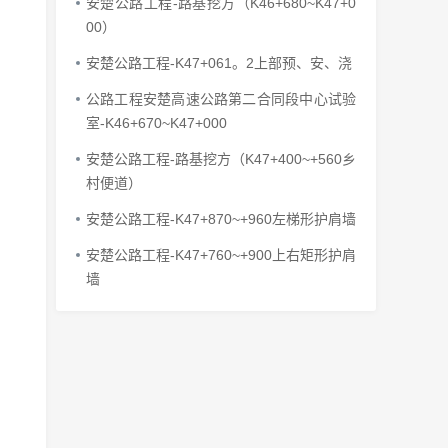
安楚公路工程-路基挖方（K46+680~K47+0
00）
安楚公路工程-K47+061。2上部预、安、浇
公路工程安楚高速公路第二合同段中心试验
室-K46+670~K47+000
安楚公路工程-路基挖方（K47+400~+560乡
村便道）
安楚公路工程-K47+870~+960左梯形护肩墙
安楚公路工程-K47+760~+900上右矩形护肩
墙