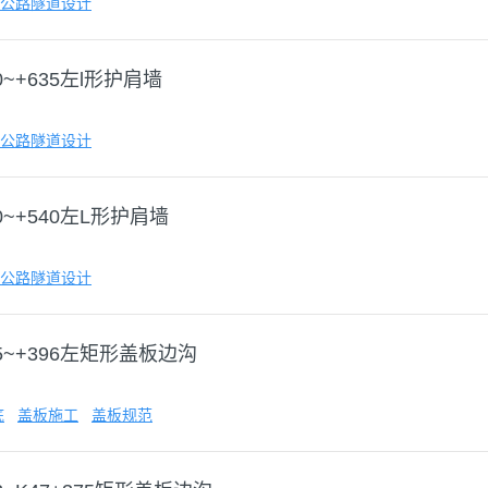
公路隧道设计
40~+635左l形护肩墙
公路隧道设计
00~+540左L形护肩墙
公路隧道设计
375~+396左矩形盖板边沟
底
盖板施工
盖板规范