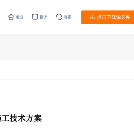
点击下载源文件
收藏
投诉
客服