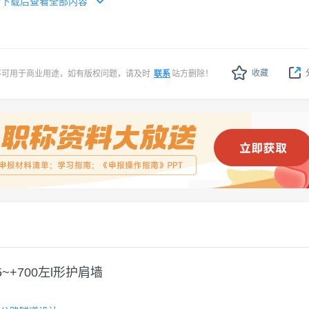
请下载后查看全部内容
收藏
不可用于商业用途，如有版权问题，请及时
联系
站方删除！
35~+700左l形护肩墙