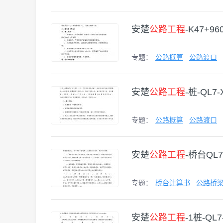
安楚
公路工程
-K47+9
专题：
公路概算
公路渡口
安楚
公路工程
-桩-QL7-
专题：
公路概算
公路渡口
安楚
公路工程
-桥台QL7
专题：
桥台计算书
公路桥
安楚
公路工程
-1桩-QL7