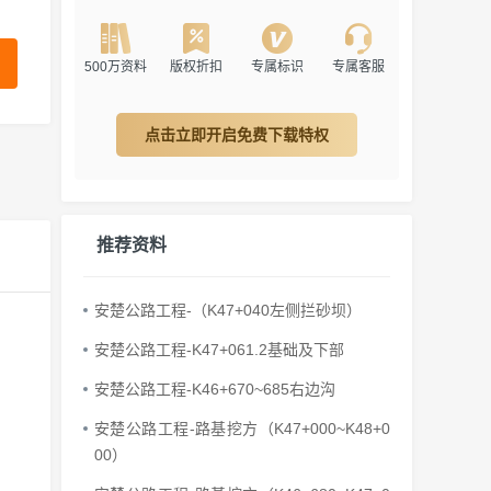
500万资料
版权折扣
专属标识
专属客服
点击立即开启免费下载特权
推荐资料
安楚公路工程-（K47+040左侧拦砂坝）
安楚公路工程-K47+061.2基础及下部
安楚公路工程-K46+670~685右边沟
安楚公路工程-路基挖方（K47+000~K48+0
00）