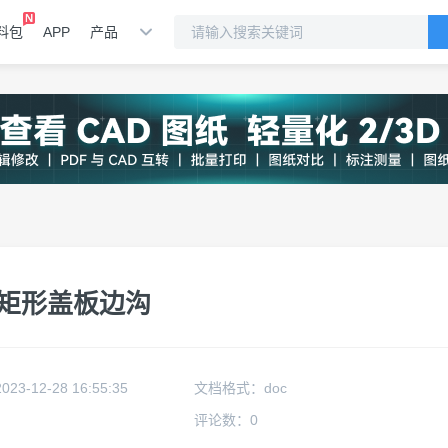
料包
APP
产品
85矩形盖板边沟
2023-12-28 16:55:35
文档格式：
doc
评论数：
0