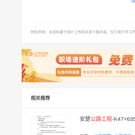
特别声明：本资料属于用户上传的共享
下载内容，仅只用于学习
相关推荐
安楚
公路工程
-K47+6