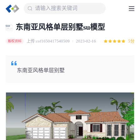
东南亚风格单层别墅su模型
上传:cof1650417540509
2023-02-16
5分
版权资料
东南亚风格单层别墅