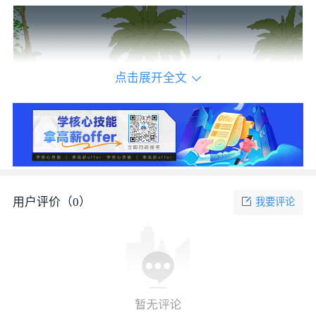
点击展开全文
东南亚风格单层别墅su模型_图3
用户评价（
0
）
我要评论
立即下载源文件