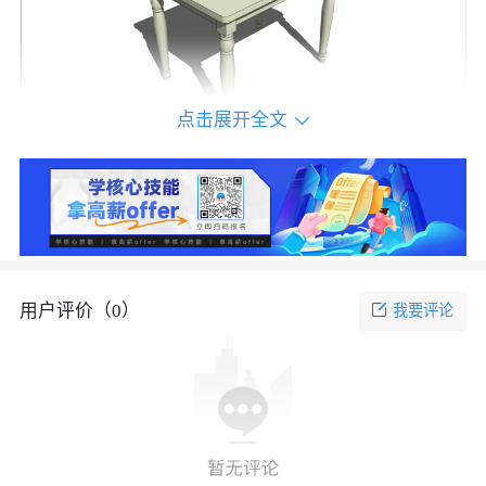
点击展开全文
现代长方形白色茶几 su模型_图3
立即下载源文件
用户评价（
0
）
我要评论