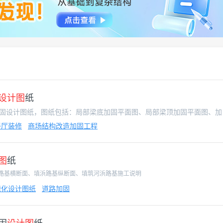
设计图
纸
本资料为某商场改餐
餐厅装修
商场结构改造加固工程
图
纸
路基横断面、填浜路基纵断面、填筑河浜路基施工说明
绿化设计图纸
道路加固