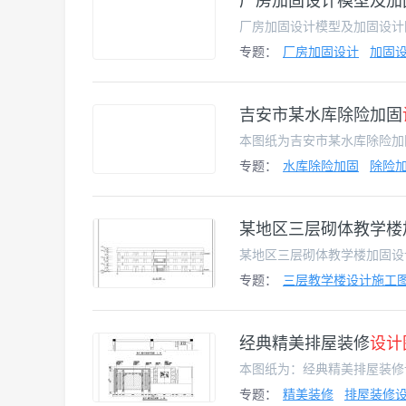
厂房加固设计模型及加
专题：
厂房加固设计
加固
吉安市某水库除险加固
专题：
水库除险加固
除险
某地区三层砌体教学楼
专题：
三层教学楼设计施工
经典精美排屋装修
设计
专题：
精美装修
排屋装修