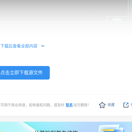
例 砌体加固设计图纸-图三
请下载后查看全部内容
点击立即下载源文件
收藏
不可用于商业用途，如有版权问题，请及时
联系
站方删除！