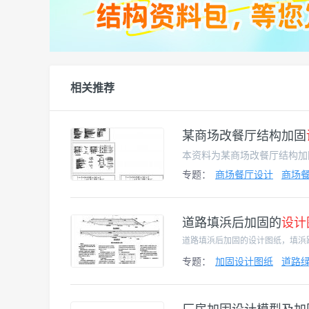
相关推荐
某商场改餐厅结构加固
专题：
商场餐厅设计
商场
道路填浜后加固的
设计
道路填浜后加固的设计图纸，填浜
专题：
加固设计图纸
道路