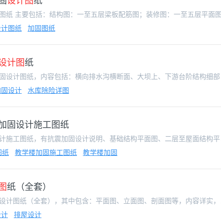
固
设计图
纸
设计图纸
加固图纸
设计图
纸
本图纸为吉安市某水库
加固设计
水库除险详图
加固设计施工图纸
某地区三层砌体教学楼加固
图纸
教学楼加固施工图纸
教学楼加固
图
纸（全套）
本图纸为：经典
设计
排屋设计