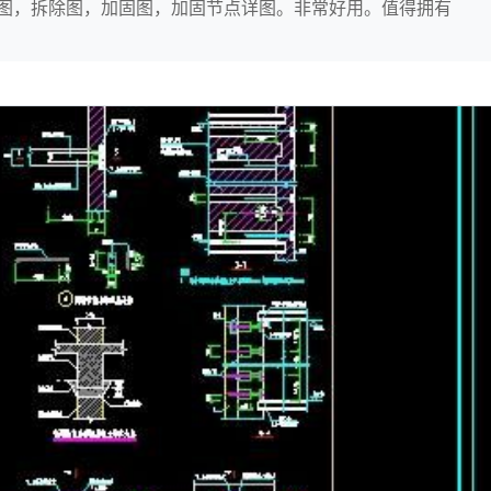
计图，拆除图，加固图，加固节点详图。非常好用。值得拥有