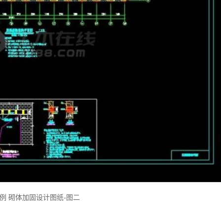
例 砌体加固设计图纸-图二