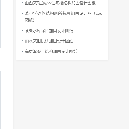
山西某5层砌体住宅楼结构加固设计图纸
某小学砌体结构厕所抗震加固设计图（cad
图纸）
某处水库除险加固设计图纸
丽水某旧拱桥加固设计图纸
高层混凝土结构加固设计图纸