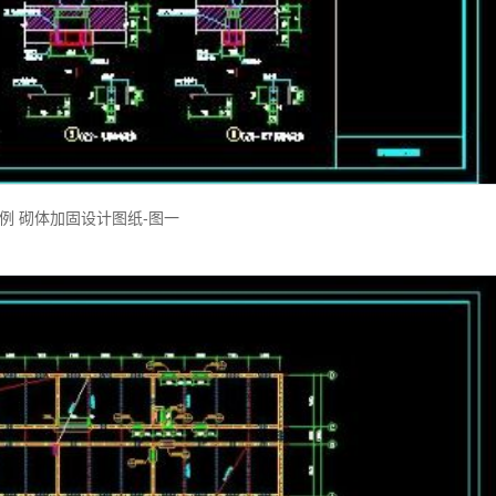
例 砌体加固设计图纸-图一