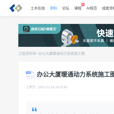
土木在线
资料
论坛
课程
AI规范
成套资
工程资料库
办公大厦暖通动力系统施工图
\
办公大厦暖通动力系统施工
上传于：2021-12-24 16:22:42