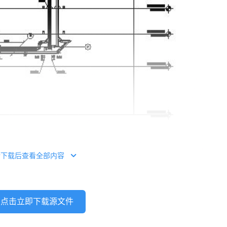
厦暖通动力系统施工图-图三
请下载后查看全部内容
点击立即下载源文件