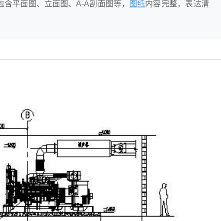
包含平面图、立面图、A-A剖面图等，
图纸
内容完整，表达清