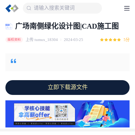
广场南侧绿化设计图|CAD施工图
上传:tumux_18304
2024-03-25
5分
版权资料
立即下载源文件