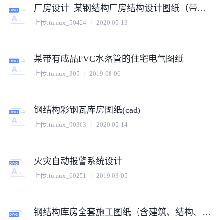
厂房设计_某钢结构厂房结构设计图纸（带托梁和吊车纸）
上传:tumux_50424
2020-05-13
某带有成品PVC水落管的住宅电气图纸
上传:tumux_305
2019-08-06
钢结构彩钢瓦库房图纸(cad)
上传:tumux_90303
2020-05-14
火灾自动报警系统设计
上传:tumux_60251
2019-03-05
钢结构库房全套施工图纸（含建筑、结构、电气、暖通）