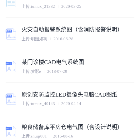
上传:tumux_21382
2020-03-25
火灾自动报警系统图（含消防报警说明）
上传:明媚如初
2016-06-28
某门诊楼CAD电气系统图
上传:梦影e
2018-07-29
原创安防监控LED摄像头电脑CAD图纸
上传:tumux_40143
2020-04-14
粮食储备库平房仓电气图（含设计说明）
上传:shuqi001
2016-08-16