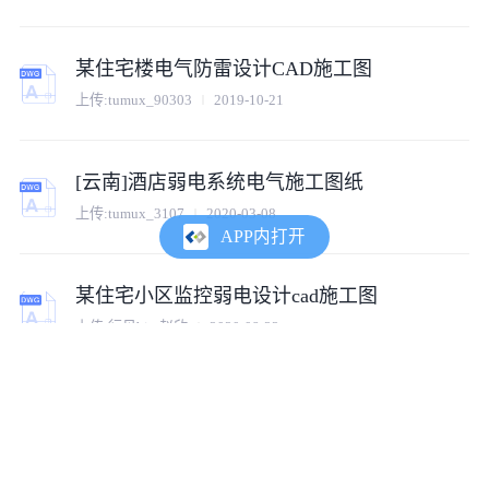
某住宅楼电气防雷设计CAD施工图
上传:tumux_90303
2019-10-21
[云南]酒店弱电系统电气施工图纸
上传:tumux_3107
2020-03-08
APP内打开
某住宅小区监控弱电设计cad施工图
上传:行见bim赵欣
2020-08-22
某地监控机房电气设计CAD施工图
上传:tumux_12320
2020-03-25