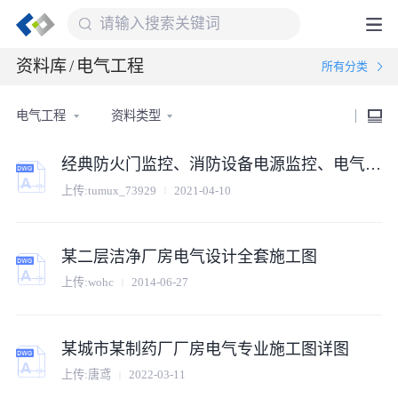
资料库
/
电气工程
所有分类
电气工程
资料类型
经典防火门监控、消防设备电源监控、电气火灾监控cad施工图纸
上传:tumux_73929
2021-04-10
某二层洁净厂房电气设计全套施工图
上传:wohc
2014-06-27
某城市某制药厂厂房电气专业施工图详图
上传:唐鸢
2022-03-11