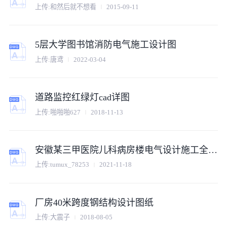
上传:和然后就不想看
2015-09-11
5层大学图书馆消防电气施工设计图
上传:唐鸢
2022-03-04
道路监控红绿灯cad详图
上传:啪啪啪627
2018-11-13
安徽某三甲医院儿科病房楼电气设计施工全套图纸
上传:tumux_78253
2021-11-18
厂房40米跨度钢结构设计图纸
上传:大震子
2018-08-05