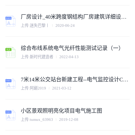
厂房设计_40米跨度钢结构厂房建筑详细设计cad施工图
上传:迷失巴黎丨
2020-06-24
综合布线系统电气光纤性能测试记录（一）
上传:新时代建造者
2022-04-13
7米14米公交站台新建工程--电气监控设计CAD图
上传:阿巅2019
2021-03-12
小区景观照明亮化项目电气施工图
上传:tumux_63963
2019-12-08