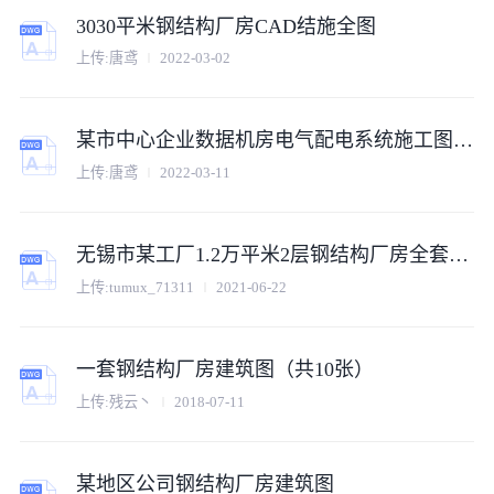
3030平米钢结构厂房CAD结施全图
上传:唐鸢
2022-03-02
某市中心企业数据机房电气配电系统施工图详图
上传:唐鸢
2022-03-11
无锡市某工厂1.2万平米2层钢结构厂房全套建筑设计CAD图纸
上传:tumux_71311
2021-06-22
一套钢结构厂房建筑图（共10张）
上传:残云丶
2018-07-11
某地区公司钢结构厂房建筑图