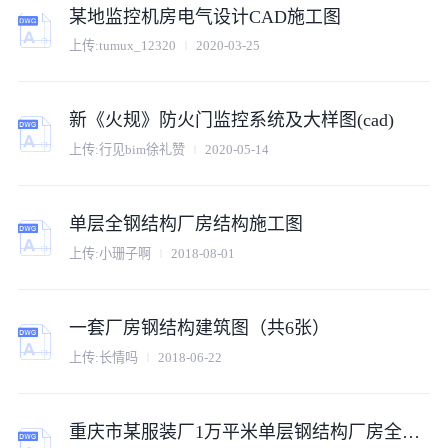
某地监控机房电气设计CAD施工图
上传:tumux_12320
2020-03-25
新《火规》防火门监控系统及大样图(cad)
上传:行见bim徐礼赞
2020-05-14
单层全钢结构厂房结构施工图
上传:小珊子啊
2018-08-01
一套厂房钢结构建筑图（共6张）
上传:长情吗
2018-06-22
重庆市某服装厂1万平米单层钢结构厂房全套结构设计CAD图纸