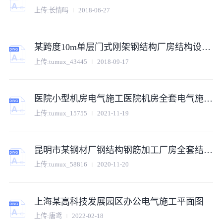
上传:长情吗
2018-06-27
某跨度10m单层门式刚架钢结构厂房结构设计图
上传:tumux_43445
2018-09-17
医院小型机房电气施工医院机房全套电气施工图纸
上传:tumux_15755
2021-11-19
昆明市某钢材厂钢结构钢筋加工厂房全套结构设计CAD图纸
上传:tumux_58816
2020-11-20
上海某高科技发展园区办公电气施工平面图
上传:唐鸢
2022-02-18