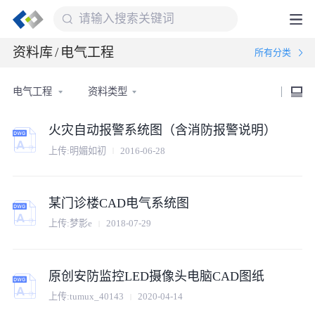
资料库
/
电气工程
所有分类
电气工程
资料类型
火灾自动报警系统图（含消防报警说明）
上传:明媚如初
2016-06-28
某门诊楼CAD电气系统图
上传:梦影e
2018-07-29
原创安防监控LED摄像头电脑CAD图纸
上传:tumux_40143
2020-04-14