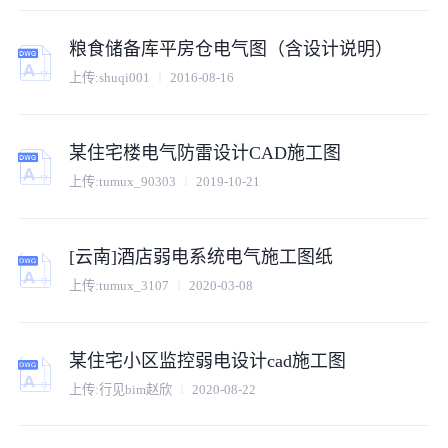
粮食储备库平房仓电气图（含设计说明）
上传:shuqi001
2016-08-16
某住宅楼电气防雷设计CAD施工图
上传:tumux_90303
2019-10-21
[云南]酒店弱电系统电气施工图纸
上传:tumux_3107
2020-03-08
某住宅小区监控弱电设计cad施工图
上传:行见bim赵欣
2020-08-22