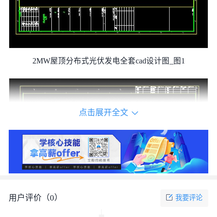
2MW屋顶分布式光伏发电全套cad设计图_图1
点击展开全文
用户评价（
0
）
我要评论