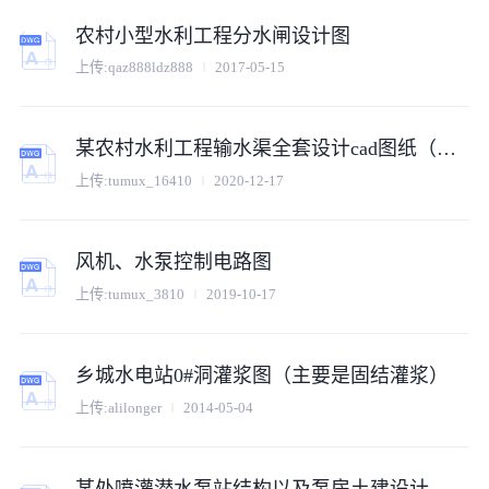
农村小型水利工程分水闸设计图
上传:qaz888ldz888
2017-05-15
某农村水利工程输水渠全套设计cad图纸（初设）
上传:tumux_16410
2020-12-17
风机、水泵控制电路图
上传:tumux_3810
2019-10-17
乡城水电站0#洞灌浆图（主要是固结灌浆）
上传:alilonger
2014-05-04