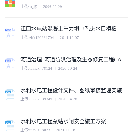
上传:同顺
2006-09-29
江口水电站混凝土重力坝中孔进水口模板
上传:zbh120231704
2014-10-07
河道治理_河道防洪治理及生态修复工程CAD图
上传:tumux_78124
2020-09-24
水利水电工程设计文件、图纸审核监理实施细则
上传:tumux_89349
2020-04-28
水利水电工程泵站水闸安全施工方案
上传:tumux_8023
2021-11-16