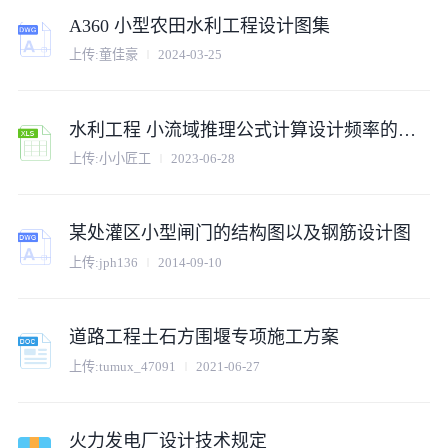
A360 小型农田水利工程设计图集
上传:童佳豪
2024-03-25
水利工程 小流域推理公式计算设计频率的洪水.xls
上传:小小匠工
2023-06-28
某处灌区小型闸门的结构图以及钢筋设计图
上传:jph136
2014-09-10
道路工程土石方围堰专项施工方案
上传:tumux_47091
2021-06-27
火力发电厂设计技术规定