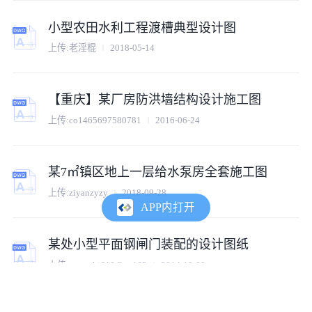
小型农田水利工程渡槽典型设计图
上传:老淫棍
2018-05-14
【重庆】某厂房防洪墙结构设计施工图
上传:co1465697580781
2016-06-24
某7㎡镇区地上一层给水泵房全套施工图
上传:ziyanzyzy
2018-09-28
APP内打开
某处小型平面钢闸门装配的设计图纸
上传:wangshi618@co163
2014-10-09