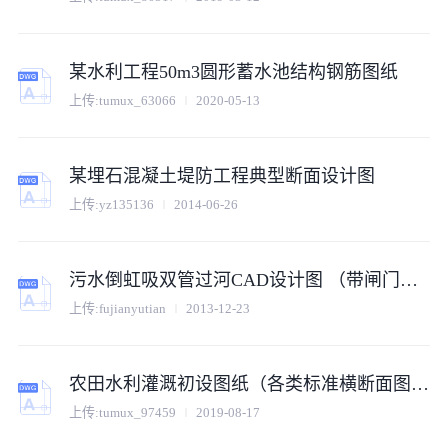
某水利工程50m3圆形蓄水池结构钢筋图纸
上传:tumux_63066
2020-05-13
某埋石混凝土堤防工程典型断面设计图
上传:yz135136
2014-06-26
污水倒虹吸双管过河CAD设计图 （带闸门井）
上传:fujianyutian
2013-12-23
农田水利灌溉初设图纸（各类标准横断面图以及纵断面图）
上传:tumux_97459
2019-08-17