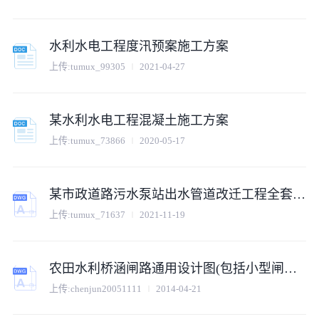
水利水电工程度汛预案施工方案
上传:tumux_99305
2021-04-27
某水利水电工程混凝土施工方案
上传:tumux_73866
2020-05-17
某市政道路污水泵站出水管道改迁工程全套施工图（倒虹管）
上传:tumux_71637
2021-11-19
农田水利桥涵闸路通用设计图(包括小型闸门，人行桥)
上传:chenjun20051111
2014-04-21