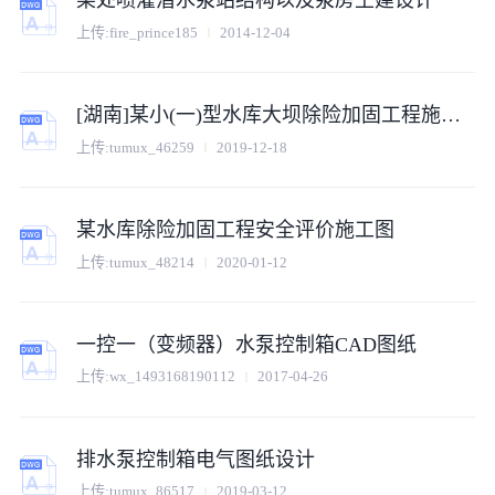
某处喷灌潜水泵站结构以及泵房土建设计
上传:fire_prince185
2014-12-04
[湖南]某小(一)型水库大坝除险加固工程施工图
上传:tumux_46259
2019-12-18
某水库除险加固工程安全评价施工图
上传:tumux_48214
2020-01-12
一控一（变频器）水泵控制箱CAD图纸
上传:wx_1493168190112
2017-04-26
排水泵控制箱电气图纸设计
上传:tumux_86517
2019-03-12