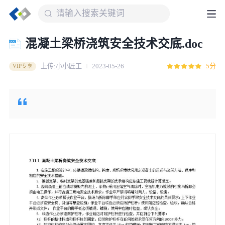
混凝土梁桥浇筑安全技术交底.doc
上传:小小匠工
2023-05-26
5分
VIP专享