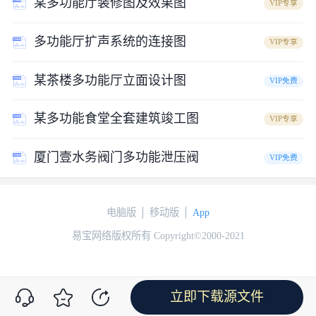
某多功能厅装修图及效果图
VIP专享
多功能厅扩声系统的连接图
VIP专享
某茶楼多功能厅立面设计图
VIP免费
某多功能食堂全套建筑竣工图
VIP专享
厦门壹水务阀门多功能泄压阀
VIP免费
电脑版
移动版
App
易宝网络版权所有 Copyright©2000-2021
立即下载源文件