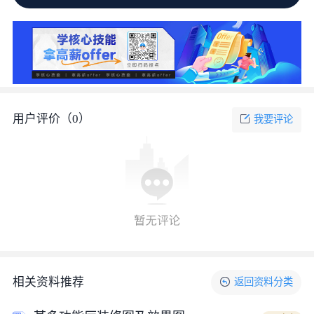
用户评价（
0
）
我要评论
相关资料推荐
返回
资料
分类